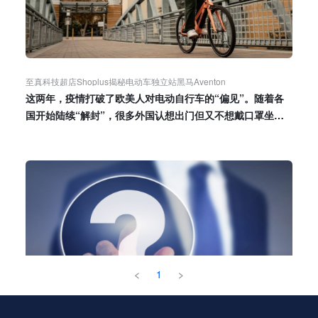
至真科技超店Shoplus揭秘电动车独立站黑马Aventon
这两年，疫情打破了欧美人对电动自行车的“偏见”。随着各
国开始陆续“解封”，很多外国认想出门但又不想戴口罩坐公
交车，两轮电动车成为了他们青睐的代步工具。
<
1
>