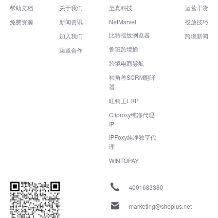
帮助文档
关于我们
至真科技
运营干货
免费资源
新闻资讯
NetMarvel
投放技巧
比特指纹浏览器
加入我们
跨境新闻
鲁班跨境通
渠道合作
跨境电商导航
独角兽SCRM翻译
器
旺销王ERP
Cliproxy纯净代理
IP
IPFoxy纯净独享代
理
WINTOPAY
4001683380
marketing@shoplus.net