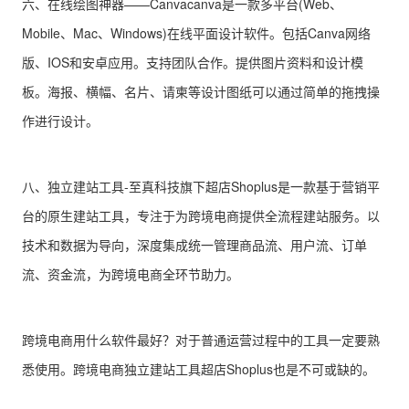
六、在线绘图神器——Canvacanva是一款多平台(Web、
Mobile、Mac、Windows)在线平面设计软件。包括Canva网络
版、IOS和安卓应用。支持团队合作。提供图片资料和设计模
板。海报、横幅、名片、请柬等设计图纸可以通过简单的拖拽操
作进行设计。
八、独立建站工具-至真科技旗下超店Shoplus是一款基于营销平
台的原生建站工具，专注于为跨境电商提供全流程建站服务。以
技术和数据为导向，深度集成统一管理商品流、用户流、订单
流、资金流，为跨境电商全环节助力。
跨境电商用什么软件最好？对于普通运营过程中的工具一定要熟
悉使用。跨境电商独立建站工具超店Shoplus也是不可或缺的。