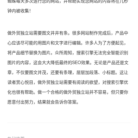
蜘蛛每天多次运行您的网站，并帮助实现您网站的内容将在几秒
钟内被收集！
做外贸独立站需要图文井井有条。很多网站制作完成后，产品中
心应该尽可能的用图片和文字进行编辑。许多人为了方便起见，
将产品细节替换为图片。众所周知，搜索引擎无法完全智能识别
图片的内容，这会大大降低最终的SEO效果。无论是产品还是文
章，不仅要图文并茂，还要有条理，层层加段落、小标题。这让
读者赏心悦目，做外贸独立站需要有阅读的欲望，对搜索引擎优
化也很有帮助。做一个合格的做外贸独立站并不容易，但只要你
愿意付出努力，结果就会告诉你答案。