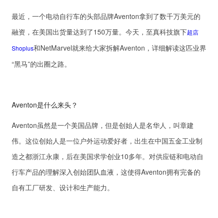
最近，一个电动自行车的头部品牌Aventon拿到了数千万美元的
融资，在美国出货量达到了150万量。今天，至真科技旗下
超店
和NetMarvel就来给大家拆解Aventon，详细解读这匹业界
Shoplus
“黑马”的出圈之路。
Aventon是什么来头？
Aventon虽然是一个美国品牌，但是创始人是名华人，叫章建
伟。这位创始人是一位户外运动爱好者，出生在中国五金工业制
造之都浙江永康，后在美国求学创业10多年。对供应链和电动自
行车产品的理解深入创始团队血液，这使得Aventon拥有完备的
自有工厂研发、设计和生产能力。